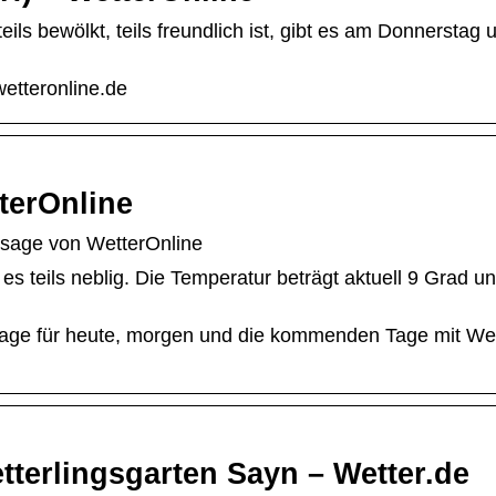
ls bewölkt, teils freundlich ist, gibt es am Donnerstag 
etteronline.de
terOnline
rsage von WetterOnline
 es teils neblig. Die Temperatur beträgt aktuell 9 Grad u
sage für heute, morgen und die kommenden Tage mit We
terlingsgarten Sayn – Wetter.de