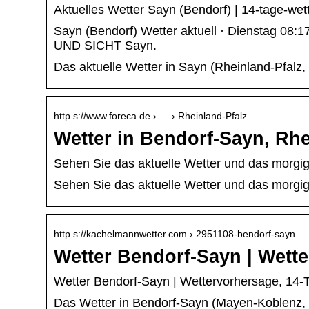
Aktuelles Wetter Sayn (Bendorf) | 14-tage-we
Sayn (Bendorf) Wetter aktuell · Diensta
UND SICHT Sayn.
Das aktuelle Wetter in Sayn (Rheinland-Pfalz,
http s://www.foreca.de › … › Rheinland-Pfalz
Wetter in Bendorf-Sayn, Rhe
Sehen Sie das aktuelle Wetter und das morgige
Sehen Sie das aktuelle Wetter und das morgige
http s://kachelmannwetter.com › 2951108-bendorf-sayn
Wetter Bendorf-Sayn | Wett
Wetter Bendorf-Sayn | Wettervorhersage, 14-
Das Wetter in Bendorf-Sayn (Mayen-Koblenz, R