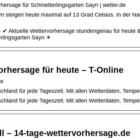
hersage für Schmetterlingsgarten Sayn | wetter.de
 steigen heute maximal auf 13 Grad Celsius. In der Nach
☀️ ✔ Aktuelle Wettervorhersage stundengenau für heute 
rlingsgarten Sayn ☀
orhersage für heute – T-Online
te
schland für jede Tageszeit. Mit allen Wetterdaten, Temp
schland für jede Tageszeit. Mit allen Wetterdaten, Temp
ll – 14-tage-wettervorhersage.de