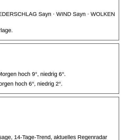
· NIEDERSCHLAG Sayn · WIND Sayn · WOLKEN
rlage.
orgen hoch 9°, niedrig 6°.
rgen hoch 6°, niedrig 2°.
rsage, 14-Tage-Trend, aktuelles Regenradar