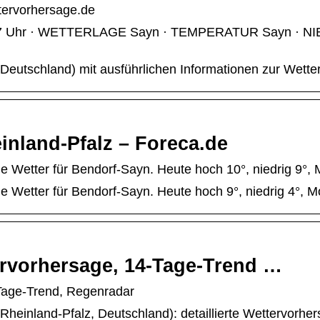
ttervorhersage.de
g 08:17 Uhr · WETTERLAGE Sayn · TEMPERATUR Sayn 
 Deutschland) mit ausführlichen Informationen zur Wette
inland-Pfalz – Foreca.de
 Wetter für Bendorf-Sayn. Heute hoch 10°, niedrig 9°, M
 Wetter für Bendorf-Sayn. Heute hoch 9°, niedrig 4°, Mo
ervorhersage, 14-Tage-Trend …
Tage-Trend, Regenradar
heinland-Pfalz, Deutschland): detaillierte Wettervorhe