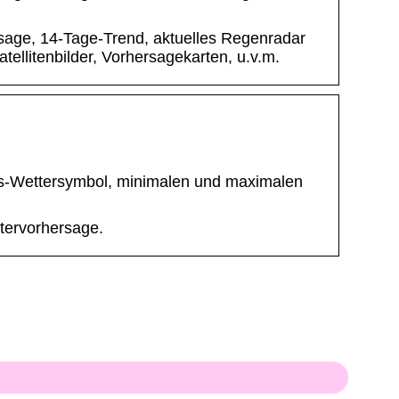
rsage, 14-Tage-Trend, aktuelles Regenradar
llitenbilder, Vorhersagekarten, u.v.m.
ges-Wettersymbol, minimalen und maximalen
ttervorhersage.