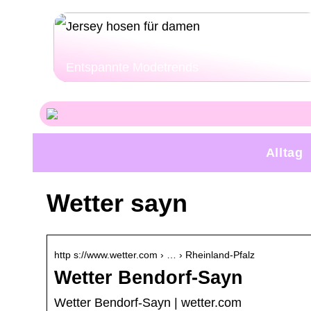
Entspannte Modetrends
Alltag
Wetter sayn
http s://www.wetter.com › … › Rheinland-Pfalz
Wetter Bendorf-Sayn
Wetter Bendorf-Sayn | wetter.com