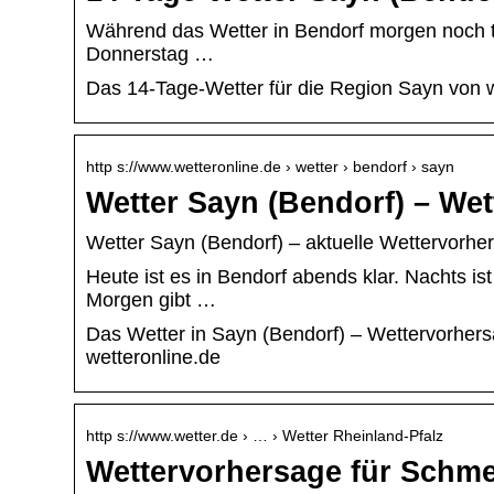
Während das Wetter in Bendorf morgen noch tei
Donnerstag …
Das 14-Tage-Wetter für die Region Sayn von w
http s://www.wetteronline.de › wetter › bendorf › sayn
Wetter Sayn (Bendorf) – Wet
Wetter Sayn (Bendorf) – aktuelle Wettervorhe
Heute ist es in Bendorf abends klar. Nachts ist
Morgen gibt …
Das Wetter in Sayn (Bendorf) – Wettervorher
wetteronline.de
http s://www.wetter.de › … › Wetter Rheinland-Pfalz
Wettervorhersage für Schmet