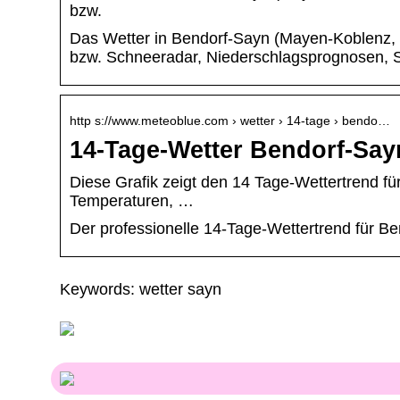
bzw.
Das Wetter in Bendorf-Sayn (Mayen-Koblenz, R
bzw. Schneeradar, Niederschlagsprognosen, St
http s://www.meteoblue.com › wetter › 14-tage › bendo…
14-Tage-Wetter Bendorf-Say
Diese Grafik zeigt den 14 Tage-Wettertrend f
Temperaturen, …
Der professionelle 14-Tage-Wettertrend für Be
Keywords: wetter sayn