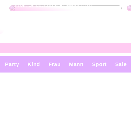
Profi: Stilbewusste Auswahl 2024
Party
Kind
Frau
Mann
Sport
Sale