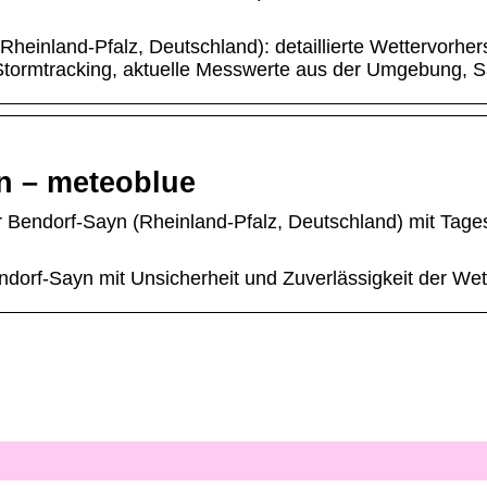
heinland-Pfalz, Deutschland): detaillierte Wettervorhe
ormtracking, aktuelle Messwerte aus der Umgebung, Sate
n – meteoblue
ür Bendorf-Sayn (Rheinland-Pfalz, Deutschland) mit Ta
ndorf-Sayn mit Unsicherheit und Zuverlässigkeit der We