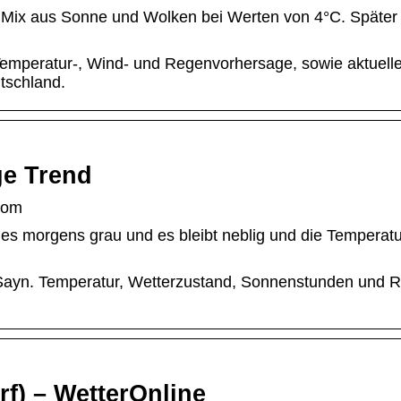
Mix aus Sonne und Wolken bei Werten von 4°C. Später
Temperatur-, Wind- und Regenvorhersage, sowie aktuell
tschland.
ge Trend
com
 es morgens grau und es bleibt neblig und die Temperatu
Sayn. Temperatur, Wetterzustand, Sonnenstunden und Re
f) – WetterOnline