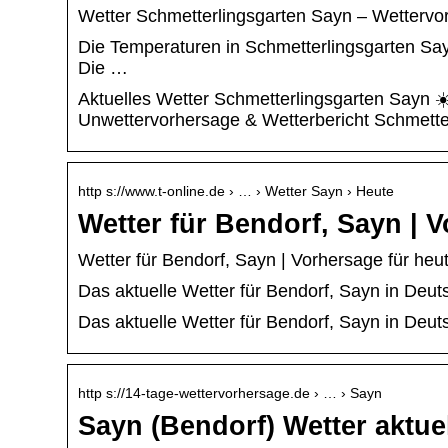
Wetter Schmetterlingsgarten Sayn – Wettervor
Die Temperaturen in Schmetterlingsgarten Sayn
Die …
Aktuelles Wetter Schmetterlingsgarten Sayn 
Unwettervorhersage & Wetterbericht Schmette
http s://www.t-online.de › … › Wetter Sayn › Heute
Wetter für Bendorf, Sayn | V
Wetter für Bendorf, Sayn | Vorhersage für heu
Das aktuelle Wetter für Bendorf, Sayn in Deut
Das aktuelle Wetter für Bendorf, Sayn in Deut
http s://14-tage-wettervorhersage.de › … › Sayn
Sayn (Bendorf) Wetter aktue