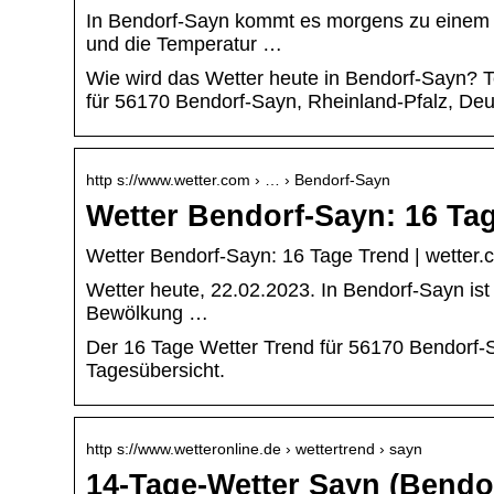
In Bendorf-Sayn kommt es morgens zu einem 
und die Temperatur …
Wie wird das Wetter heute in Bendorf-Sayn? 
für 56170 Bendorf-Sayn, Rheinland-Pfalz, Deu
http s://www.wetter.com › … › Bendorf-Sayn
Wetter Bendorf-Sayn: 16 Ta
Wetter Bendorf-Sayn: 16 Tage Trend | wetter.
Wetter heute, 22.02.2023. In Bendorf-Sayn ist
Bewölkung …
Der 16 Tage Wetter Trend für 56170 Bendorf-
Tagesübersicht.
http s://www.wetteronline.de › wettertrend › sayn
14-Tage-Wetter Sayn (Bendor