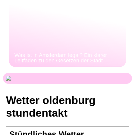
Was ist in Amsterdam legal? Ein klarer
Leitfaden zu den Gesetzen der Stadt
Wetter oldenburg
stundentakt
Stündliches Wetter