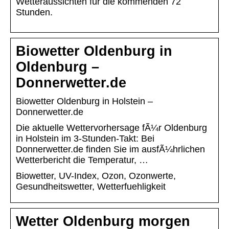
Wetteraussichten für die kommenden 72
Stunden.
Biowetter Oldenburg in
Oldenburg –
Donnerwetter.de
Biowetter Oldenburg in Holstein –
Donnerwetter.de
Die aktuelle Wettervorhersage fÃ¼r Oldenburg
in Holstein im 3-Stunden-Takt: Bei
Donnerwetter.de finden Sie im ausfÃ¼hrlichen
Wetterbericht die Temperatur, …
Biowetter, UV-Index, Ozon, Ozonwerte,
Gesundheitswetter, Wetterfuehligkeit
Wetter Oldenburg morgen