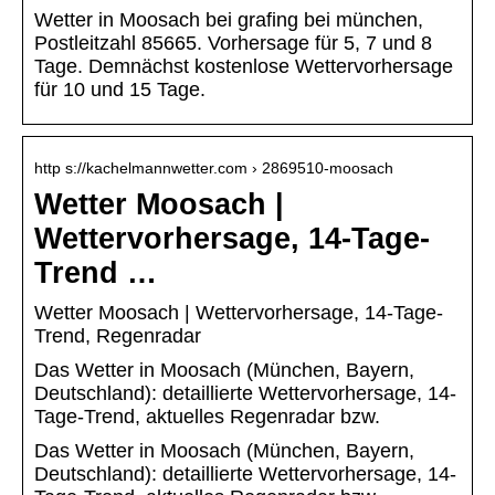
Wetter in Moosach bei grafing bei münchen,
Postleitzahl 85665. Vorhersage für 5, 7 und 8
Tage. Demnächst kostenlose Wettervorhersage
für 10 und 15 Tage.
http s://kachelmannwetter.com › 2869510-moosach
Wetter Moosach |
Wettervorhersage, 14-Tage-
Trend …
Wetter Moosach | Wettervorhersage, 14-Tage-
Trend, Regenradar
Das Wetter in Moosach (München, Bayern,
Deutschland): detaillierte Wettervorhersage, 14-
Tage-Trend, aktuelles Regenradar bzw.
Das Wetter in Moosach (München, Bayern,
Deutschland): detaillierte Wettervorhersage, 14-