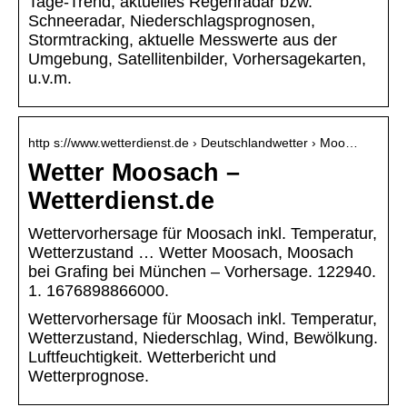
Tage-Trend, aktuelles Regenradar bzw.
Schneeradar, Niederschlagsprognosen,
Stormtracking, aktuelle Messwerte aus der
Umgebung, Satellitenbilder, Vorhersagekarten,
u.v.m.
http s://www.wetterdienst.de › Deutschlandwetter › Moo…
Wetter Moosach –
Wetterdienst.de
Wettervorhersage für Moosach inkl. Temperatur,
Wetterzustand … Wetter Moosach, Moosach
bei Grafing bei München – Vorhersage. 122940.
1. 1676898866000.
Wettervorhersage für Moosach inkl. Temperatur,
Wetterzustand, Niederschlag, Wind, Bewölkung.
Luftfeuchtigkeit. Wetterbericht und
Wetterprognose.