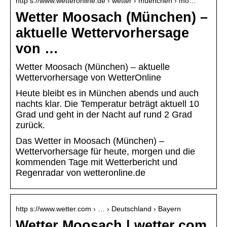
http s://www.wetteronline.de › wetter › muenchen › mo…
Wetter Moosach (München) –
aktuelle Wettervorhersage
von …
Wetter Moosach (München) – aktuelle
Wettervorhersage von WetterOnline
Heute bleibt es in München abends und auch
nachts klar. Die Temperatur beträgt aktuell 10
Grad und geht in der Nacht auf rund 2 Grad
zurück.
Das Wetter in Moosach (München) –
Wettervorhersage für heute, morgen und die
kommenden Tage mit Wetterbericht und
Regenradar von wetteronline.de
http s://www.wetter.com › … › Deutschland › Bayern
Wetter Moosach | wetter.com