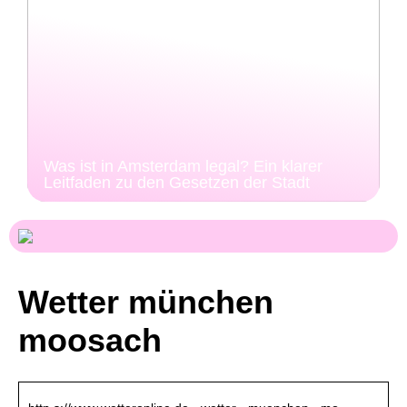
Was ist in Amsterdam legal? Ein klarer
Leitfaden zu den Gesetzen der Stadt
Wetter münchen
moosach