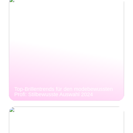
Top-Brillentrends für den modebewussten
Profi: Stilbewusste Auswahl 2024