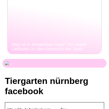
Was ist in Amsterdam legal? Ein klarer
Leitfaden zu den Gesetzen der Stadt
Tiergarten nürnberg
facebook