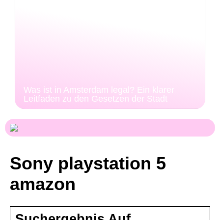
Was ist in Amsterdam legal? Ein klarer
Leitfaden zu den Gesetzen der Stadt
Sony playstation 5
amazon
Suchergebnis Auf