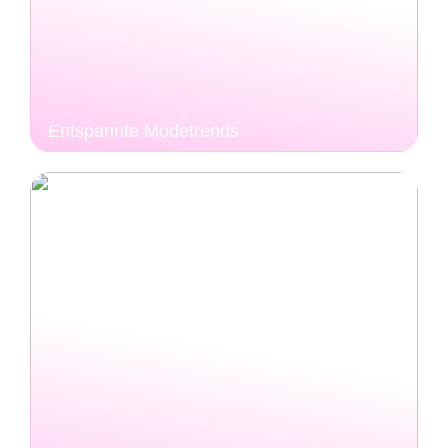
Entspannte Modetrends