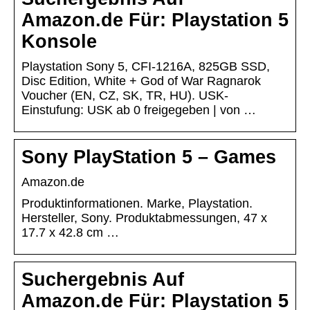
Amazon.de Für: Playstation 5
Konsole
Playstation Sony 5, CFI-1216A, 825GB SSD,
Disc Edition, White + God of War Ragnarok
Voucher (EN, CZ, SK, TR, HU). USK-
Einstufung: USK ab 0 freigegeben | von …
Sony PlayStation 5 – Games
Amazon.de
Produktinformationen. Marke, ‎Playstation.
Hersteller, ‎Sony. Produktabmessungen, ‎47 x
17.7 x 42.8 cm …
Suchergebnis Auf
Amazon.de Für: Playstation 5