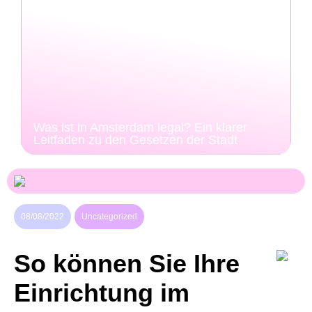
Was ist in Amsterdam legal? Ein klarer
Leitfaden zu den Gesetzen der Stadt
08/08/2022
Uncategorized
So können Sie Ihre
Einrichtung im