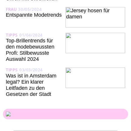
FRAU
30/05/2024
Entspannte Modetrends
TIPPS
01/04/2024
Top-Brillentrends für
den modebewussten
Profi: Stilbewusste
Auswahl 2024
TIPPS
03/03/2024
Was ist in Amsterdam
legal? Ein klarer
Leitfaden zu den
Gesetzen der Stadt