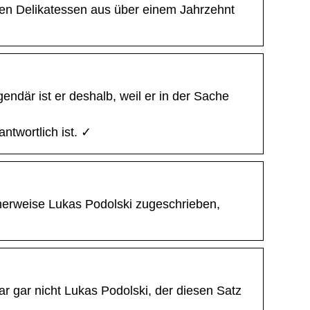
len Delikatessen aus über einem Jahrzehnt
endär ist er deshalb, weil er in der Sache
ntwortlich ist. ✓
herweise Lukas Podolski zugeschrieben,
ar gar nicht Lukas Podolski, der diesen Satz