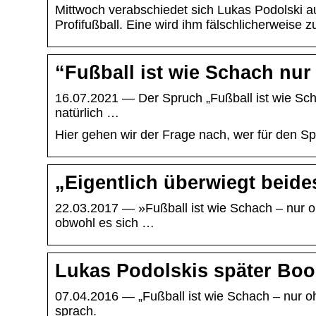
Mittwoch verabschiedet sich Lukas Podolski a
Profifußball. Eine wird ihm fälschlicherweise 
“Fußball ist wie Schach nur
16.07.2021 — Der Spruch „Fußball ist wie Schac
natürlich …
Hier gehen wir der Frage nach, wer für den Sp
„Eigentlich überwiegt beid
22.03.2017 — »Fußball ist wie Schach – nur 
obwohl es sich …
Lukas Podolskis später B
07.04.2016 — „Fußball ist wie Schach – nur oh
sprach.