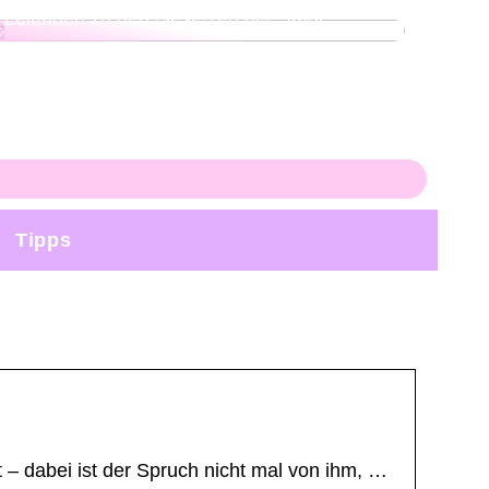
Leitfaden zu den Gesetzen der Stadt
Tipps
 – dabei ist der Spruch nicht mal von ihm, …