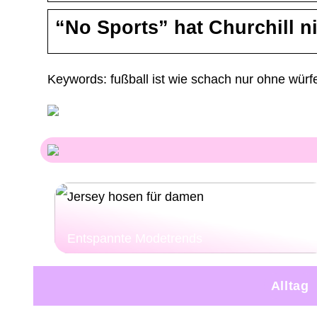
“No Sports” hat Churchill n
Keywords: fußball ist wie schach nur ohne würf
Entspannte Modetrends
Alltag