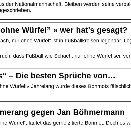
us der Nationalmannschaft. Bleiben werden seine verba
zugeschrieben.
 ohne Würfel” » wer hat’s gesagt?
h, nur ohne Würfel“ ist in Fußballkreisen legendär. Leg
ruch, dass Fußball wie Schach, nur ohne Würfel sei, vera
es“ – Die besten Sprüche von…
ohne Würfel!« Jahrelang wurde dieses Bonmots fälschlic
oomerang gegen Jan Böhmermann
ne Würfel“, lautet das gerne zitierte Bonmot. Doch es w