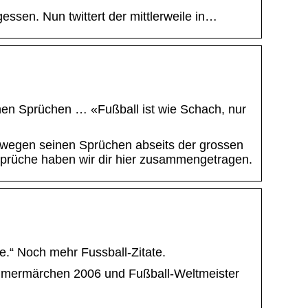
ssen. Nun twittert der mittlerweile in…
en Sprüchen … «Fußball ist wie Schach, nur
 wegen seinen Sprüchen abseits der grossen
n Sprüche haben wir dir hier zusammengetragen.
se.“ Noch mehr Fussball-Zitate.
Sommermärchen 2006 und Fußball-Weltmeister