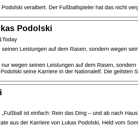
lski veralbert. Der Fußballspieler hat das nicht verge
ukas Podolski
M1Today
 seinen Leistungen auf dem Rasen, sondern wegen sein
gt nur wegen seinen Leistungen auf dem Rasen, sondern
Podolski seine Karriere in der Nationalelf. Die geilste
i
) „Fußball ist einfach: Rein das Ding – und ab nach Hau
Zitate aus der Karriere von Lukas Podolski, Held vom 