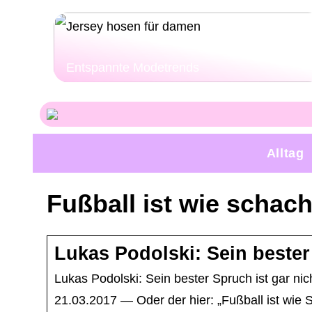
Entspannte Modetrends
Alltag
Fußball ist wie schac
Lukas Podolski: Sein bester
Lukas Podolski: Sein bester Spruch ist gar ni
21.03.2017 — Oder der hier: „Fußball ist wie 