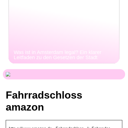
Was ist in Amsterdam legal? Ein klarer
Leitfaden zu den Gesetzen der Stadt
Fahrradschloss
amazon