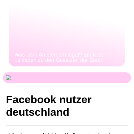
Was ist in Amsterdam legal? Ein klarer
Leitfaden zu den Gesetzen der Stadt
Facebook nutzer
deutschland