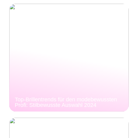
Top-Brillentrends für den modebewussten
Profi: Stilbewusste Auswahl 2024