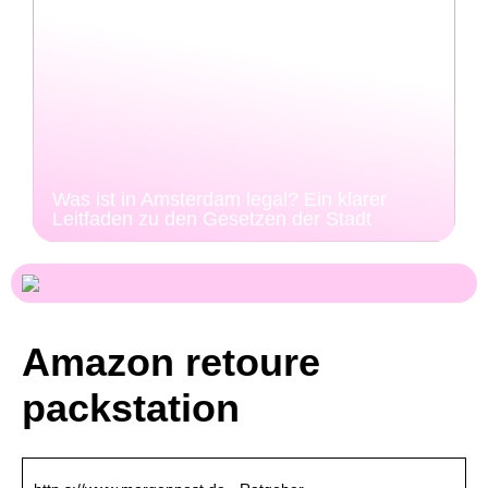
Was ist in Amsterdam legal? Ein klarer
Leitfaden zu den Gesetzen der Stadt
Amazon retoure
packstation