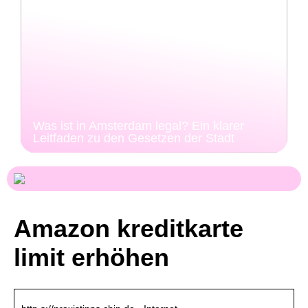
Was ist in Amsterdam legal? Ein klarer
Leitfaden zu den Gesetzen der Stadt
Amazon kreditkarte
limit erhöhen