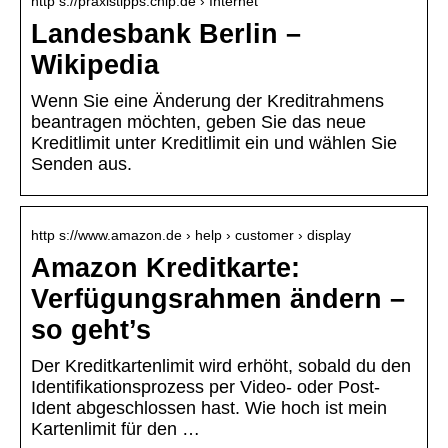
http s://praxistipps.chip.de › Internet
Landesbank Berlin –
Wikipedia
Wenn Sie eine Änderung der Kreditrahmens
beantragen möchten, geben Sie das neue
Kreditlimit unter Kreditlimit ein und wählen Sie
Senden aus.
http s://www.amazon.de › help › customer › display
Amazon Kreditkarte:
Verfügungsrahmen ändern –
so geht’s
Der Kreditkartenlimit wird erhöht, sobald du den
Identifikationsprozess per Video- oder Post-
Ident abgeschlossen hast. Wie hoch ist mein
Kartenlimit für den …