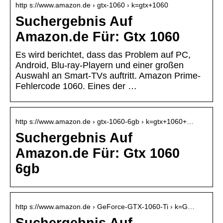
http s://www.amazon.de › gtx-1060 › k=gtx+1060
Suchergebnis Auf
Amazon.de Für: Gtx 1060
Es wird berichtet, dass das Problem auf PC,
Android, Blu-ray-Playern und einer großen
Auswahl an Smart-TVs auftritt. Amazon Prime-
Fehlercode 1060. Eines der …
http s://www.amazon.de › gtx-1060-6gb › k=gtx+1060+…
Suchergebnis Auf
Amazon.de Für: Gtx 1060
6gb
http s://www.amazon.de › GeForce-GTX-1060-Ti › k=G…