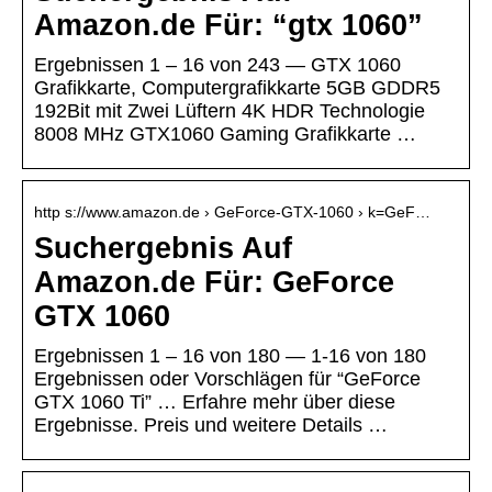
Amazon.de Für: “gtx 1060”
Ergebnissen 1 – 16 von 243 — GTX 1060
Grafikkarte, Computergrafikkarte 5GB GDDR5
192Bit mit Zwei Lüftern 4K HDR Technologie
8008 MHz GTX1060 Gaming Grafikkarte …
http s://www.amazon.de › GeForce-GTX-1060 › k=GeF…
Suchergebnis Auf
Amazon.de Für: GeForce
GTX 1060
Ergebnissen 1 – 16 von 180 — 1-16 von 180
Ergebnissen oder Vorschlägen für “GeForce
GTX 1060 Ti” … Erfahre mehr über diese
Ergebnisse. Preis und weitere Details …