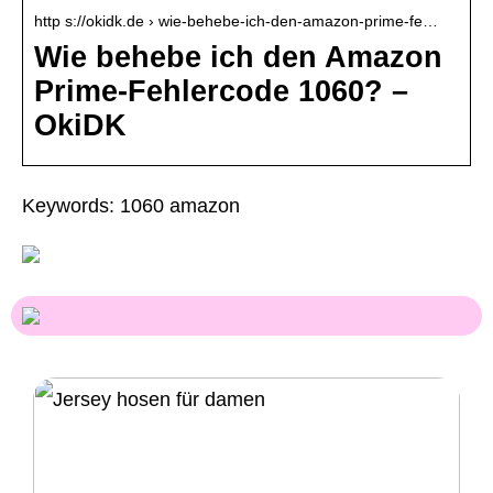
http s://okidk.de › wie-behebe-ich-den-amazon-prime-fe…
Wie behebe ich den Amazon
Prime-Fehlercode 1060? –
OkiDK
Keywords: 1060 amazon