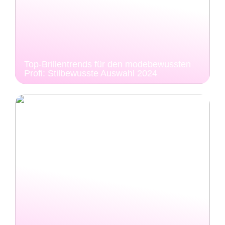
Top-Brillentrends für den modebewussten
Profi: Stilbewusste Auswahl 2024